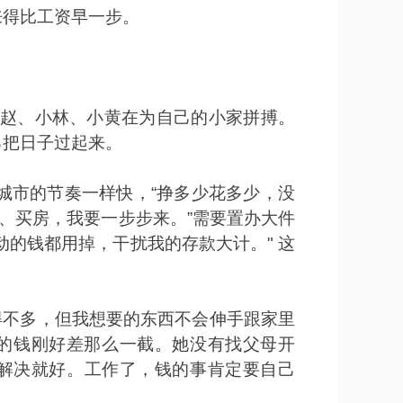
来得比工资早一步。
赵、小林、小黄在为自己的小家拼搏。
己把日子过起来。
城市的节奏一样快，
“
挣多少花多少，没
、买房，我要一步步来。
”
需要置办大件
动的钱都用掉，干扰我的存款大计。
"
这
得不多，但我想要的东西不会伸手跟家里
的钱刚好差那么一截。她没有找父母开
解决就好。工作了，钱的事肯定要自己