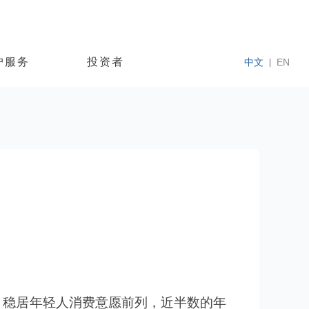
户服务
投资者
中文
EN
|
，稳居年轻人消费意愿前列，近半数的年