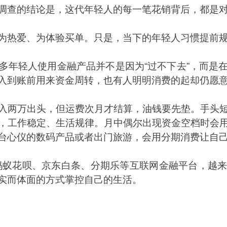
调查的结论是，这代年轻人的每一笔花销背后，都是
为热爱、为体验买单。只是，当下的年轻人习惯提前
多年轻人使用金融产品并不是因为
“
过不下去
”
，而是
入到账前用来资金周转，也有人明明消费的起却仍愿
入两万出头，但运费次月才结算，油钱要先垫。手头
，工作稳定、生活规律。月中偶尔出现资金空档时会
台心仪的数码产品或者出门旅游，会用分期消费让自
蚂蚁花呗、京东白条、分期乐等互联网金融平台，越
实而体面的方式掌控自己的生活。