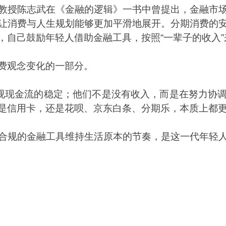
教授陈志武在《金融的逻辑》一书中曾提出，金融市
让消费与人生规划能够更加平滑地展开。分期消费的
，自己鼓励年轻人借助金融工具，按照
“
一辈子的收入
”
费观念变化的一部分。
视现金流的稳定；他们不是没有收入，而是在努力协
是信用卡，还是花呗、京东白条、分期乐，本质上都
合规的金融工具维持生活原本的节奏，是这一代年轻