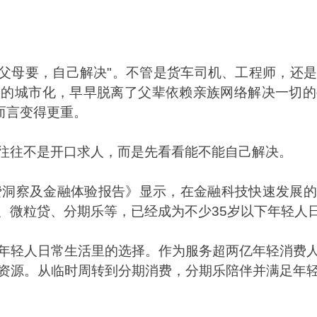
父母要，自己解决
"
。不管是货车司机、工程师，还是
速的城市化，早早脱离了父辈依赖亲族网络解决一切的
而言变得更重。
往往不是开口求人，而是先看看能不能自己解决。
费洞察及金融体验报告》显示，在金融科技快速发展的
、微粒贷、分期乐等，已经成为不少
35
岁以下年轻人
年轻人日常生活里的选择。作为服务超两亿年轻消费
资源。从临时周转到分期消费，分期乐陪伴并满足年