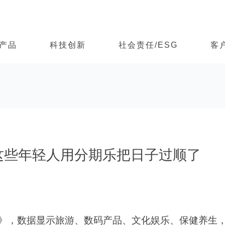
产品
科技创新
社会责任/ESG
客
体面，这些年轻人用分期乐把日子过顺了
这些年轻人用分期乐把日子过顺了
》，数据显示旅游、数码产品、文化娱乐、保健养生